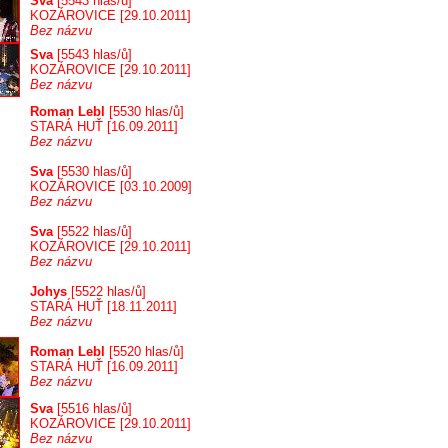
Sva
[5543 hlas/ů]
KOZÁROVICE [29.10.2011]
Bez názvu
Sva
[5543 hlas/ů]
KOZÁROVICE [29.10.2011]
Bez názvu
Roman Lebl
[5530 hlas/ů]
STARÁ HUŤ [16.09.2011]
Bez názvu
Sva
[5530 hlas/ů]
KOZÁROVICE [03.10.2009]
Bez názvu
Sva
[5522 hlas/ů]
KOZÁROVICE [29.10.2011]
Bez názvu
Johys
[5522 hlas/ů]
STARÁ HUŤ [18.11.2011]
Bez názvu
Roman Lebl
[5520 hlas/ů]
STARÁ HUŤ [16.09.2011]
Bez názvu
Sva
[5516 hlas/ů]
KOZÁROVICE [29.10.2011]
Bez názvu