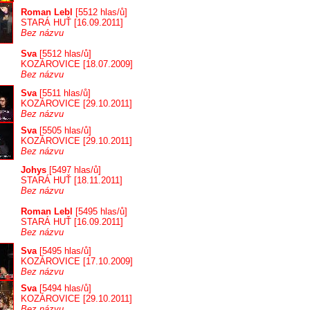
Roman Lebl
[5512 hlas/ů]
STARÁ HUŤ [16.09.2011]
Bez názvu
Sva
[5512 hlas/ů]
KOZÁROVICE [18.07.2009]
Bez názvu
Sva
[5511 hlas/ů]
KOZÁROVICE [29.10.2011]
Bez názvu
Sva
[5505 hlas/ů]
KOZÁROVICE [29.10.2011]
Bez názvu
Johys
[5497 hlas/ů]
STARÁ HUŤ [18.11.2011]
Bez názvu
Roman Lebl
[5495 hlas/ů]
STARÁ HUŤ [16.09.2011]
Bez názvu
Sva
[5495 hlas/ů]
KOZÁROVICE [17.10.2009]
Bez názvu
Sva
[5494 hlas/ů]
KOZÁROVICE [29.10.2011]
Bez názvu