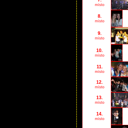
místo
8.
místo
9.
místo
10.
místo
11.
místo
12.
místo
13.
místo
14.
místo