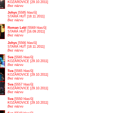
KOZÁROVICE [29.10.2011]
Bez názvu
Johys
[5585 hlas/ů]
STARÁ HUŤ [18.11.2011]
Bez názvu
Roman Lebl
[5569 hlas/ů]
STARÁ HUŤ [16.09.2011]
Bez názvu
Johys
[5566 hlas/ů]
STARÁ HUŤ [18.11.2011]
Bez názvu
Sva
[5565 hlas/ů]
KOZÁROVICE [29.10.2011]
Bez názvu
Sva
[5565 hlas/ů]
KOZÁROVICE [29.10.2011]
Bez názvu
Sva
[5557 hlas/ů]
KOZÁROVICE [29.10.2011]
Bez názvu
Sva
[5550 hlas/ů]
KOZÁROVICE [29.10.2011]
Bez názvu