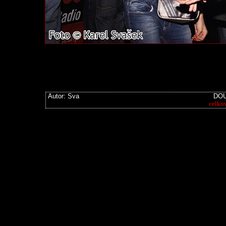
Autor: Sva
DOU
celko