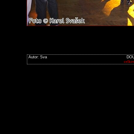
Autor: Sva
DOU
celko